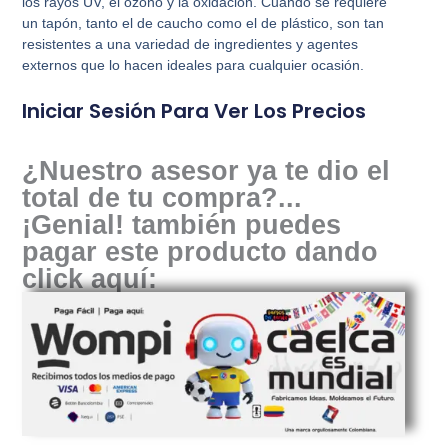
los rayos UV, el ozono y la oxidación. Cuando se requiere
un tapón, tanto el de caucho como el de plástico, son tan
resistentes a una variedad de ingredientes y agentes
externos que lo hacen ideales para cualquier ocasión.
Iniciar Sesión Para Ver Los Precios
¿Nuestro asesor ya te dio el
total de tu compra?...
¡Genial! también puedes
pagar este producto dando
click aquí: