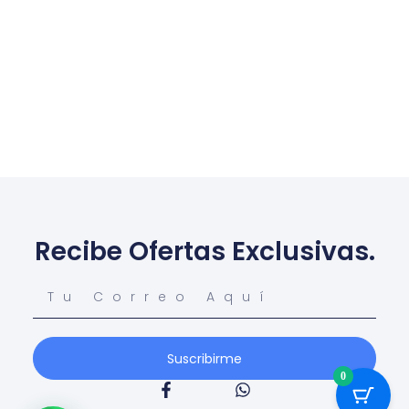
Conoce Más...
Recibe Ofertas Exclusivas.
Suscribirme
0