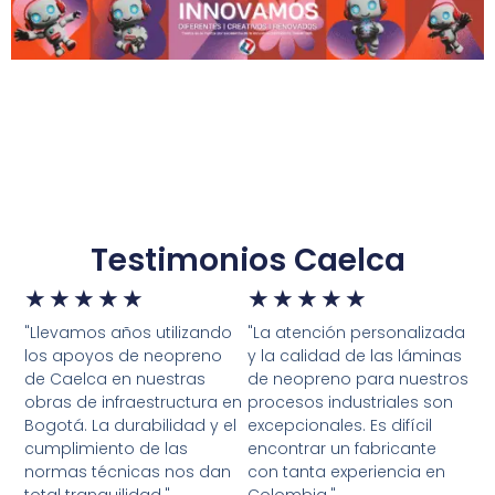
Testimonios Caelca
★
★
★
★
★
★
★
★
★
★
"Llevamos años utilizando
"La atención personalizada
los apoyos de neopreno
y la calidad de las láminas
de Caelca en nuestras
de neopreno para nuestros
obras de infraestructura en
procesos industriales son
Bogotá. La durabilidad y el
excepcionales. Es difícil
cumplimiento de las
encontrar un fabricante
normas técnicas nos dan
con tanta experiencia en
total tranquilidad."
Colombia."