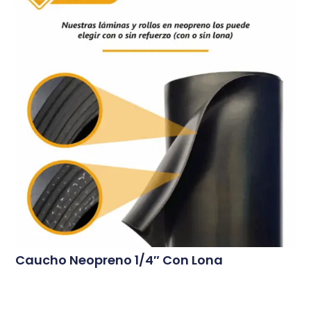
Caucho Neopreno 1/4″ Con Lona
Conoce Más...