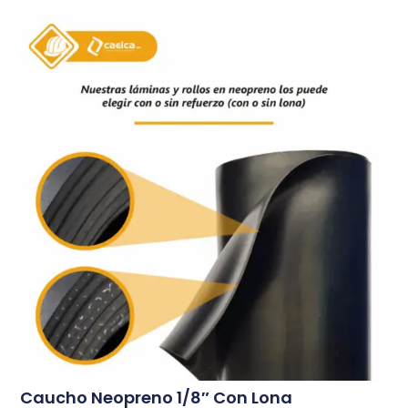
Caucho Neopreno 1/8″ Con Lona