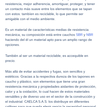
resistencia, mejor adherencia, amortiguar, proteger, y tener
un contacto más suave entre los elementos que se tapan
con estos. tambíen es reciclable, lo que permite ser
amigable con el medio ambiente.
Es un material de características medias de resistencia
mecánica, su composición está entre cauchos
SBR
y
NBR
haciendo del él un material apto para un amplio rango de
opciones.
También al ser un material reciclable, es accequible en
precio.
Más allá de evitar accidentes y fugas, son sencillos y
estéticos. Gracias a la respectiva dureza de los tapones en
caucho y plástico, son elementos que tiene una gran
resistencia mecánica y propiedades aislantes de protección,
calor y a la oxidación, lo cual hacen de estos materiales
versátiles y de diverso uso en el sector de la construcción y
el industrial. CAELCA S.A.S. los distribuye en diferentes
calibres para que pueda elegir según la necesidad personal,