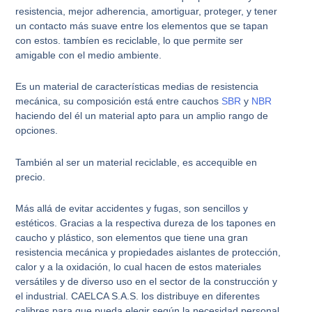
resistencia, mejor adherencia, amortiguar, proteger, y tener
un contacto más suave entre los elementos que se tapan
con estos. tambíen es reciclable, lo que permite ser
amigable con el medio ambiente.
Es un material de características medias de resistencia
mecánica, su composición está entre cauchos
SBR
y
NBR
haciendo del él un material apto para un amplio rango de
opciones.
También al ser un material reciclable, es accequible en
precio.
Más allá de evitar accidentes y fugas, son sencillos y
estéticos. Gracias a la respectiva dureza de los tapones en
caucho y plástico, son elementos que tiene una gran
resistencia mecánica y propiedades aislantes de protección,
calor y a la oxidación, lo cual hacen de estos materiales
versátiles y de diverso uso en el sector de la construcción y
el industrial. CAELCA S.A.S. los distribuye en diferentes
calibres para que pueda elegir según la necesidad personal,