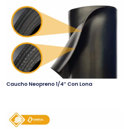
Caucho Neopreno 1/4″ Con Lona
Conoce Más...