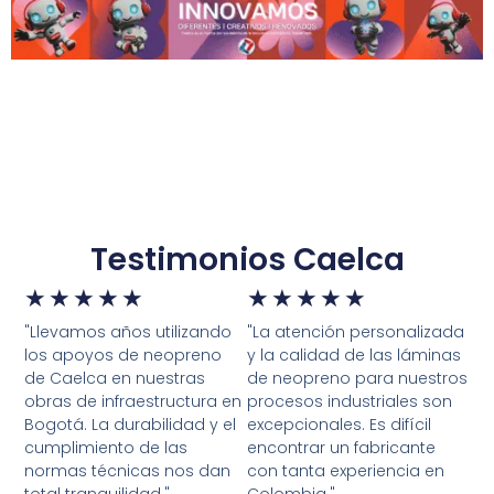
Testimonios Caelca
★
★
★
★
★
★
★
★
★
★
"Llevamos años utilizando
"La atención personalizada
los apoyos de neopreno
y la calidad de las láminas
de Caelca en nuestras
de neopreno para nuestros
obras de infraestructura en
procesos industriales son
Bogotá. La durabilidad y el
excepcionales. Es difícil
cumplimiento de las
encontrar un fabricante
normas técnicas nos dan
con tanta experiencia en
total tranquilidad."
Colombia."