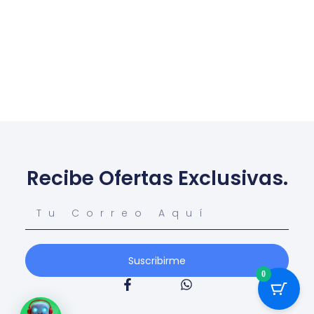
Conoce Más...
Recibe Ofertas Exclusivas.
Suscribirme
0