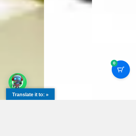
0
Translate it to: »