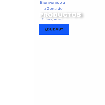
Bienvenido a
la Zona de
PRODUCTOS
En línea, seguro.
¿DUDAS?