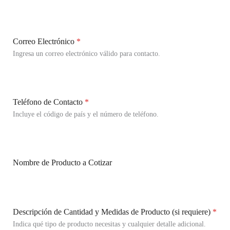
Correo Electrónico
*
Ingresa un correo electrónico válido para contacto.
Teléfono de Contacto
*
Incluye el código de país y el número de teléfono.
Nombre de Producto a Cotizar
Descripción de Cantidad y Medidas de Producto (si requiere)
*
Indica qué tipo de producto necesitas y cualquier detalle adicional.