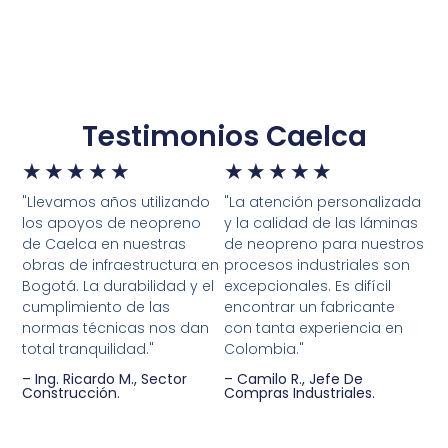
Testimonios Caelca
★
★
★
★
★
★
★
★
★
★
"Llevamos años utilizando
"La atención personalizada
los apoyos de neopreno
y la calidad de las láminas
de Caelca en nuestras
de neopreno para nuestros
obras de infraestructura en
procesos industriales son
Bogotá. La durabilidad y el
excepcionales. Es difícil
cumplimiento de las
encontrar un fabricante
normas técnicas nos dan
con tanta experiencia en
total tranquilidad."
Colombia."
– Ing. Ricardo M., Sector
– Camilo R., Jefe De
Construcción.
Compras Industriales.