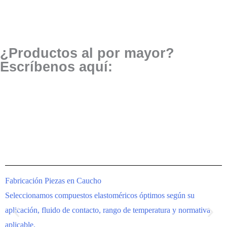
¿Productos al por mayor?
Escríbenos aquí:
Fabricación Piezas en Caucho
I
Seleccionamos compuestos elastoméricos óptimos según su
F
aplicación, fluido de contacto, rango de temperatura y normativa
i
aplicable.
i