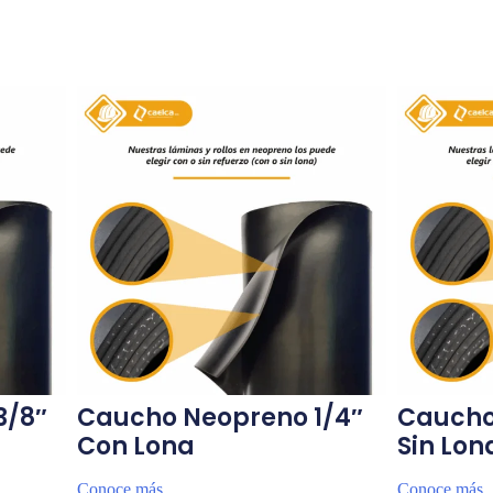
3/8″
Caucho Neopreno 1/4″
Caucho
Con Lona
Sin Lon
Conoce más...
Conoce más..