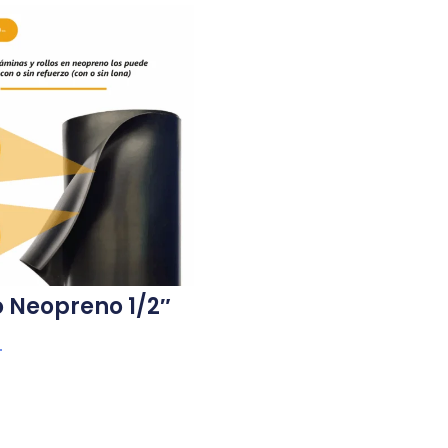
 Neopreno 1/2″
.