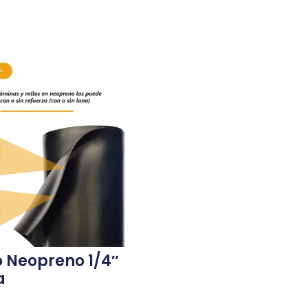
 Neopreno 1/4″
a
.