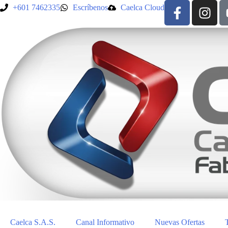
+601 7462335
Escríbenos
Caelca Cloud
Caelca S.A.S.
Canal Informativo
Nuevas Ofertas