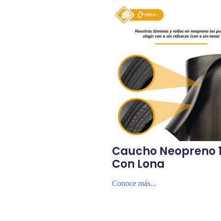
Caucho Neopreno 1
Con Lona
Conoce más...