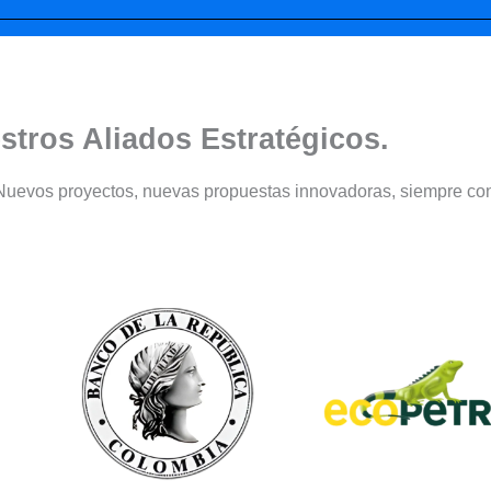
stros Aliados Estratégicos.
Nuevos proyectos, nuevas propuestas innovadoras, siempre con