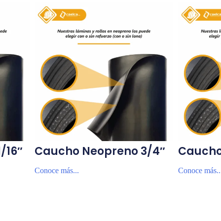
/16″
Caucho Neopreno 3/4″
Caucho
Conoce más...
Conoce más..