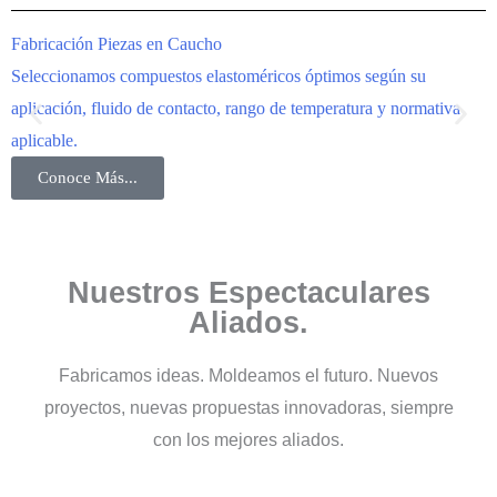
Fabricación Piezas en Caucho
I
Seleccionamos compuestos elastoméricos óptimos según su
F
aplicación, fluido de contacto, rango de temperatura y normativa
i
aplicable.
i
Conoce Más...
Nuestros Espectaculares
Aliados.
Fabricamos ideas. Moldeamos el futuro. Nuevos
proyectos, nuevas propuestas innovadoras, siempre
con los mejores aliados.