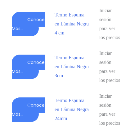
Iniciar
Termo Espuma
Conoce
sesión
en Lámina Negra
Más...
para ver
4 cm
los precios
Iniciar
Termo Espuma
Conoce
sesión
en Lámina Negra
Más...
para ver
3cm
los precios
Iniciar
Termo Espuma
Conoce
sesión
en Lámina Negra
Más...
para ver
24mm
los precios