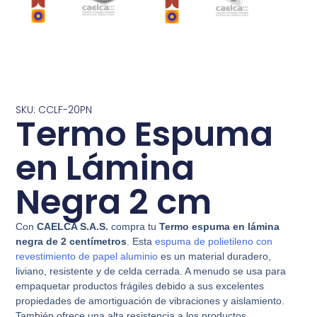
SKU: CCLF-20PN
Termo Espuma
en Lámina
Negra 2 cm
Con
CAELCA S.A.S.
compra tu
Termo espuma en lámina
negra de 2 centímetros
. Esta
espuma de polietileno con
revestimiento de papel aluminio
es un material duradero,
liviano, resistente y de celda cerrada. A menudo se usa para
empaquetar productos frágiles debido a sus excelentes
propiedades de amortiguación de vibraciones y aislamiento.
También ofrece una alta resistencia a los productos