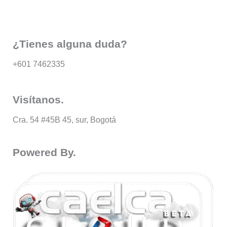
Enviar
¿Tienes alguna duda?
+601 7462335
Visítanos.
Cra. 54 #45B 45, sur, Bogotá
Powered By.