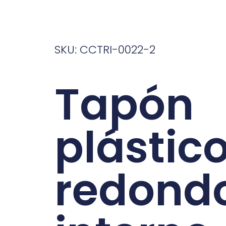
SKU: CCTRI-0022-2
Tapón
plástic
redond