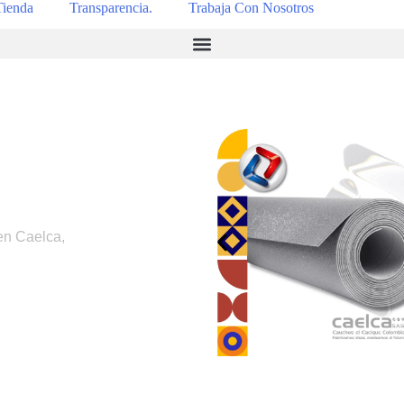
Tienda
Transparencia.
Trabaja Con Nosotros
en Caelca,
.