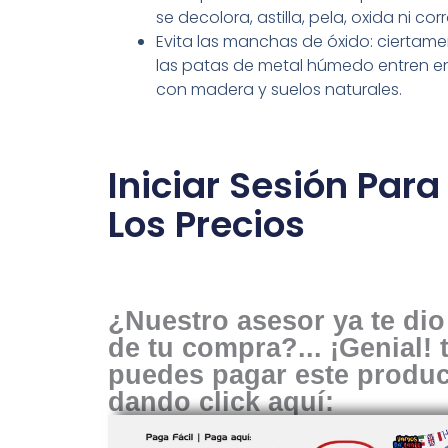
se decolora, astilla, pela, oxida ni cor
Evita las manchas de óxido: ciertame
las patas de metal húmedo entren e
con madera y suelos naturales.
Iniciar Sesión Para
Los Precios
¿Nuestro asesor ya te dio 
de tu compra?... ¡Genial!
puedes pagar este produ
dando click aquí: