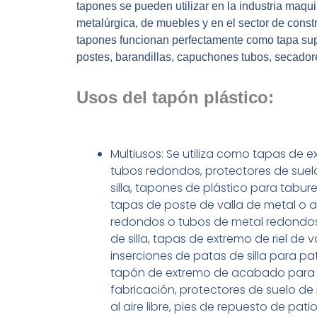
tapones se pueden utilizar en la industria maquin
metalúrgica, de muebles y en el sector de const
tapones funcionan perfectamente como tapa supe
postes, barandillas, capuchones tubos, secador
Usos del tapón plástico:
Multiusos: Se utiliza como tapas de 
tubos redondos, protectores de suel
silla, tapones de plástico para tabur
tapas de poste de valla de metal o a
redondos o tubos de metal redondos
de silla, tapas de extremo de riel de va
inserciones de patas de silla para pa
tapón de extremo de acabado para
fabricación, protectores de suelo de 
al aire libre, pies de repuesto de patio