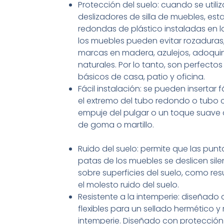
Protección del suelo: cuando se util
deslizadores de silla de muebles, est
redondas de plástico instaladas en l
los muebles pueden evitar rozaduras
marcas en madera, azulejos, adoquin
naturales. Por lo tanto, son perfecto
básicos de casa, patio y oficina.
Fácil instalación: se pueden insertar 
el extremo del tubo redondo o tubo 
empuje del pulgar o un toque suave
de goma o martillo.
Ruido del suelo: permite que las punt
patas de los muebles se deslicen si
sobre superficies del suelo, como res
el molesto ruido del suelo.
Resistente a la intemperie: diseñado 
flexibles para un sellado hermético y 
intemperie. Diseñado con protección 