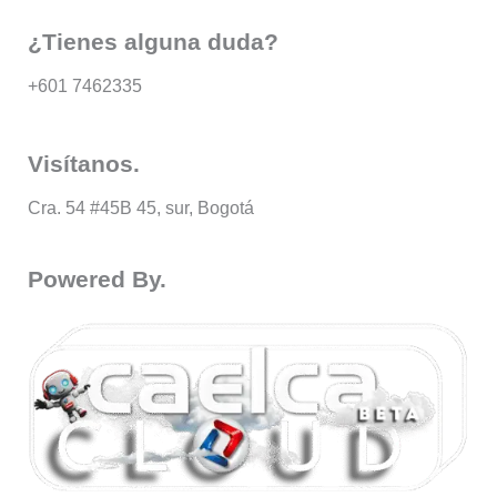
¿Tienes alguna duda?
+601 7462335
Visítanos.
Cra. 54 #45B 45, sur, Bogotá
Powered By.