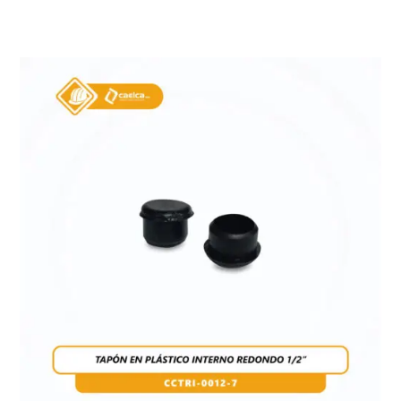
Conoce Más...