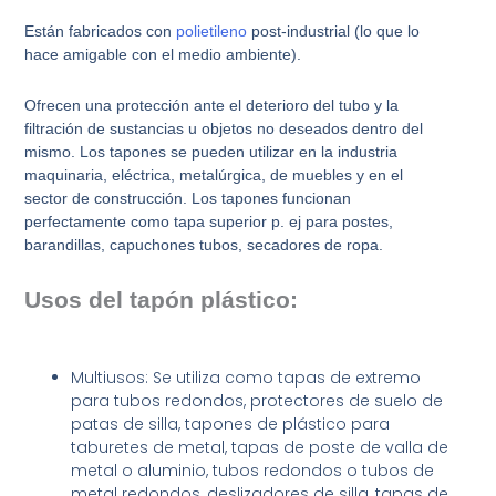
Están fabricados con
polietileno
post-industrial (lo que lo
hace amigable con el medio ambiente).
Ofrecen una protección ante el deterioro del tubo y la
filtración de sustancias u objetos no deseados dentro del
mismo. Los tapones se pueden utilizar en la industria
maquinaria, eléctrica, metalúrgica, de muebles y en el
sector de construcción. Los tapones funcionan
perfectamente como tapa superior p. ej para postes,
barandillas, capuchones tubos, secadores de ropa.
Usos del tapón plástico:
Multiusos: Se utiliza como tapas de extremo
para tubos redondos, protectores de suelo de
patas de silla, tapones de plástico para
taburetes de metal, tapas de poste de valla de
metal o aluminio, tubos redondos o tubos de
metal redondos, deslizadores de silla, tapas de