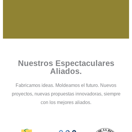
Fabricación Piezas en
Caucho
Nuestros Espectaculares
Aliados.
Seleccionamos compuestos elastoméricos
óptimos según su aplicación, fluido de
contacto, rango de temperatura y normativa
Fabricamos ideas. Moldeamos el futuro. Nuevos
aplicable.
proyectos, nuevas propuestas innovadoras, siempre
con los mejores aliados.
Conoce Más...