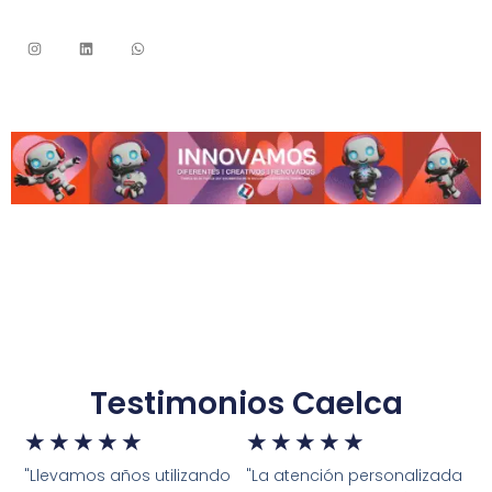
Testimonios Caelca
★
★
★
★
★
★
★
★
★
★
"Llevamos años utilizando
"La atención personalizada