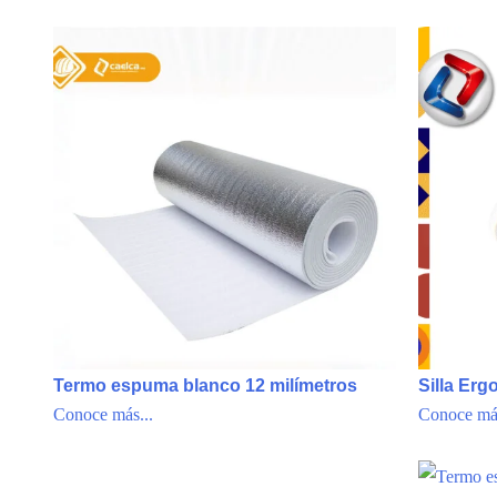
Termo espuma blanco 12 milímetros
Silla Erg
Conoce más...
Conoce más