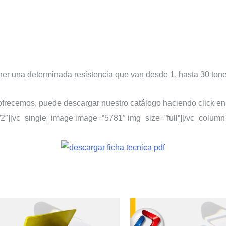
ner una determinada resistencia que van desde 1, hasta 30 ton
 ofrecemos, puede descargar nuestro catálogo haciendo click en
/2″][vc_single_image image=”5781″ img_size=”full”][/vc_column