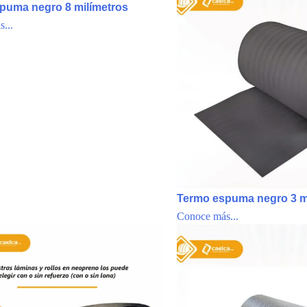
puma negro 8 milímetros
...
Termo espuma negro 3 m
Conoce más...