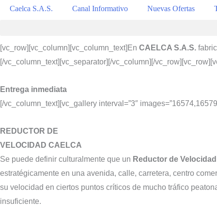
Caelca S.A.S.
Canal Informativo
Nuevas Ofertas
[vc_row][vc_column][vc_column_text]En
CAELCA S.A.S.
fabri
[/vc_column_text][vc_separator][/vc_column][/vc_row][vc_row][
Entrega inmediata
[/vc_column_text][vc_gallery interval=”3″ images=”16574,1657
REDUCTOR DE
VELOCIDAD CAELCA
Se puede definir culturalmente que un
Reductor de Velocida
estratégicamente en una avenida, calle, carretera, centro com
su velocidad en ciertos puntos críticos de mucho tráfico peato
insuficiente.