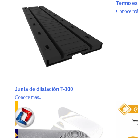
Termo es
Conoce más
Junta de dilatación T-100
Conoce más...