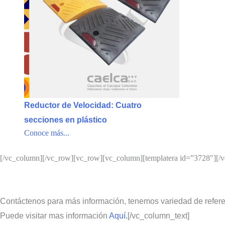
Reductor de Velocidad: Cuatro
secciones en plástico
Conoce más...
[/vc_column][/vc_row][vc_row][vc_column][templatera id=”3728″][/
Contáctenos para más información, tenemos variedad de refere
Puede visitar mas información
Aquí.
[/vc_column_text]