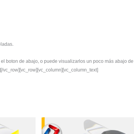
eladas.
 el boton de abajo, o puede visualizarlos un poco más abajo de
][/vc_row][vc_row][vc_column][vc_column_text]