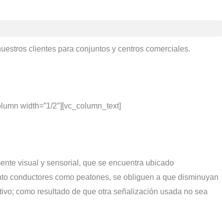
uestros clientes para conjuntos y centros comerciales.
lumn width=”1/2″][vc_column_text]
ente visual y sensorial, que se encuentra ubicado
tanto conductores como peatones, se obliguen a que disminuyan
ativo; como resultado de que otra señalización usada no sea