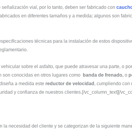
señalización vial, por lo tanto, deben ser fabricado con
caucho
 fabricados en diferentes tamaños y a medida; algunos son fabr
pecificaciones técnicas para la instalación de estos dispositiv
eglamentario.
vehicular sobre el asfalto, que puede atravesar una parte, o por
én son conocidas en otros lugares como
banda de frenado,
o
p
diseña a medida este
reductor de velocidad
, cumpliendo con
guridad y confianza de nuestros clientes.[/vc_column_text][/vc_
 la necesidad del cliente y se categorizan de la siguiente man