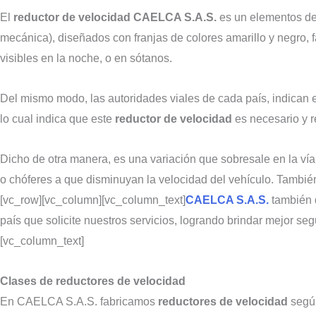
El
reductor de velocidad CAELCA S.A.S.
es un elementos de 
mecánica), diseñados con franjas de colores amarillo y negro,
visibles en la noche, o en sótanos.
Del mismo modo, las autoridades viales de cada país, indican es
lo cual indica que este
reductor de velocidad
es necesario y r
Dicho de otra manera, es una variación que sobresale en la vía 
o chóferes a que disminuyan la velocidad del vehículo. Tambi
[vc_row][vc_column][vc_column_text]
CAELCA S.A.S.
también 
país que solicite nuestros servicios, logrando brindar mejor se
[vc_column_text]
Clases de reductores
de velocidad
En CAELCA S.A.S. fabricamos
reductores de velocidad
según