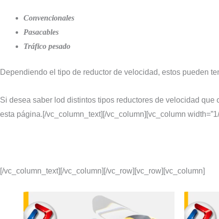
Convencionales
Pasacables
Tráfico pesado
Dependiendo el tipo de reductor de velocidad, estos pueden te
Si desea saber lod distintos tipos reductores de velocidad que
esta página.[/vc_column_text][/vc_column][vc_column width=”1
[/vc_column_text][/vc_column][/vc_row][vc_row][vc_column]