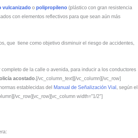
 vulcanizado
o
polipropileno
(plástico con gran resistencia
icados con elementos reflectivos para que sean aún más
os, que tiene como objetivo disminuir el riesgo de accidentes,
 completo de la calle o avenida, para inducir a los conductores
olicía acostado
.[/vc_column_text][/vc_column][/vc_row]
 normas establecidas del
Manual de Señalización Vial
, según el
column][/vc_row][vc_row][vc_column width=”1/2″]
era: