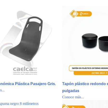
onómica Plástica Pasajero Gris.
Tapón plástico redondo e
...
pulgadas
Conoce más...