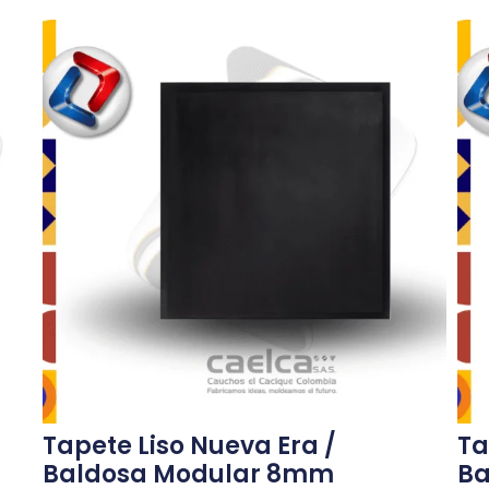
Tapete Liso Nueva Era /
Ta
Baldosa Modular 8mm
Ba