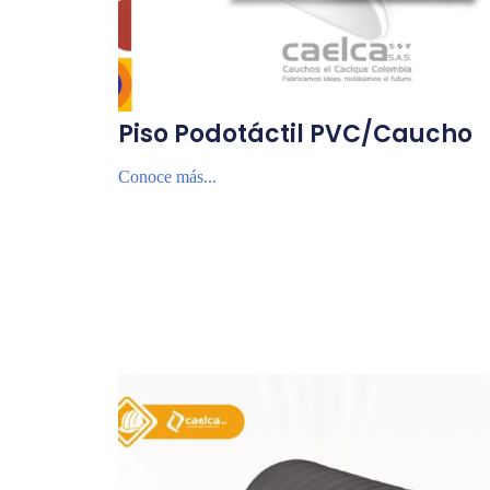
Piso Podotáctil PVC/Caucho
Conoce más...