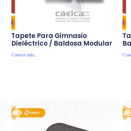
Tapete Para Gimnasio
Ta
Dieléctrico / Baldosa Modular
Ba
Conoce más...
Cono