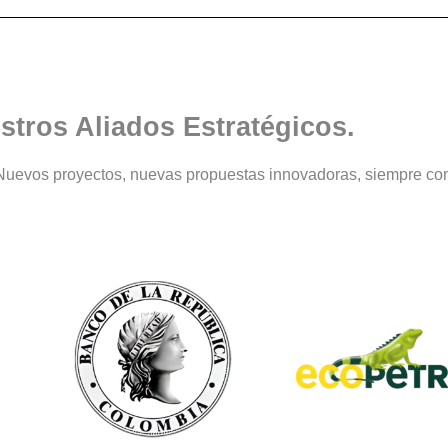
stros Aliados Estratégicos.
Nuevos proyectos, nuevas propuestas innovadoras, siempre con