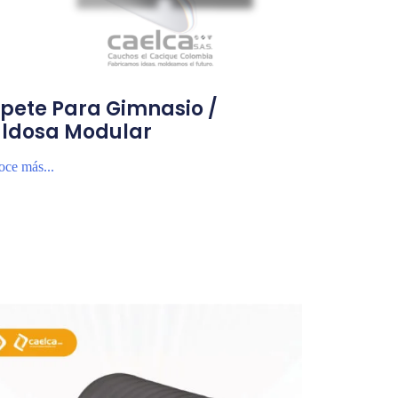
pete Para Gimnasio /
ldosa Modular
ce más...