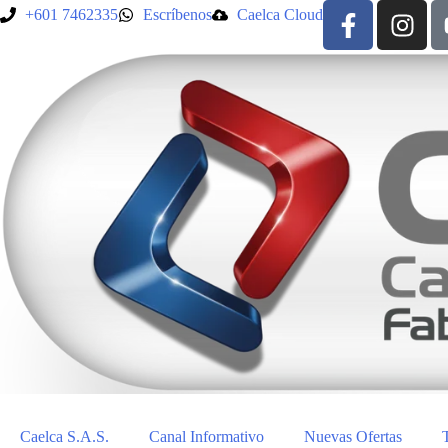
+601 7462335
Escríbenos
Caelca Cloud
Caelca S.A.S.
Canal Informativo
Nuevas Ofertas