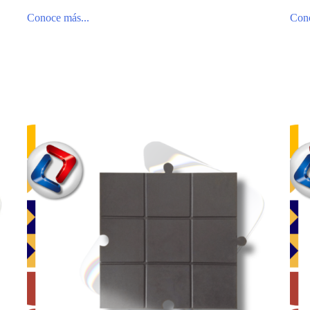
Conoce más...
Cono