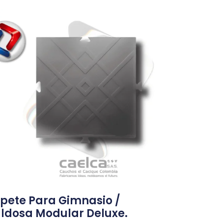
pete Para Gimnasio /
ldosa Modular Deluxe.