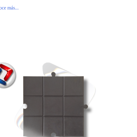
ce más...