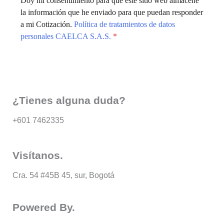
Doy mi consentimiento para que este sitio web almacene
la información que he enviado para que puedan responder
a mi Cotización.
Política de tratamientos de datos
personales CAELCA S.A.S.
*
Enviar
¿Tienes alguna duda?
+601 7462335
Visítanos.
Cra. 54 #45B 45, sur, Bogotá
Powered By.