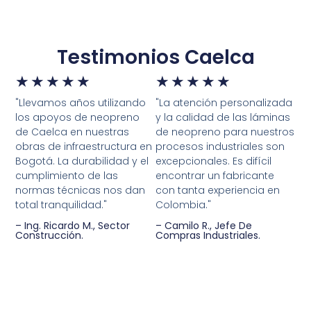
Testimonios Caelca
★
★
★
★
★
★
★
★
★
★
"Llevamos años utilizando
"La atención personalizada
los apoyos de neopreno
y la calidad de las láminas
de Caelca en nuestras
de neopreno para nuestros
obras de infraestructura en
procesos industriales son
Bogotá. La durabilidad y el
excepcionales. Es difícil
cumplimiento de las
encontrar un fabricante
normas técnicas nos dan
con tanta experiencia en
total tranquilidad."
Colombia."
– Ing. Ricardo M., Sector
– Camilo R., Jefe De
Construcción.
Compras Industriales.