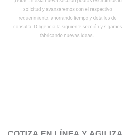
¡Hola! En esta nueva sección podrás escribirnos tu
solicitud y avanzaremos con el respectivo
requerimiento, ahorrando tiempo y detalles de
consulta. Diligencia la siguiente sección y sigamos
fabricando nuevas ideas.
COTIZA EN LÍNEA Y AGILIZA