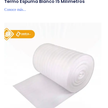
Termo Espuma Blanco 15 Milímetros
Conoce más...