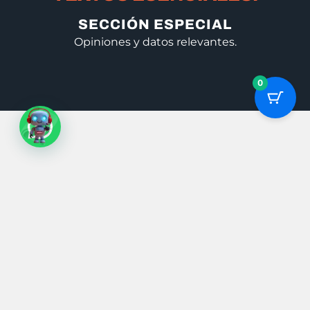
SECCIÓN ESPECIAL
Opiniones y datos relevantes.
0
El árbol de caucho: Pasos para