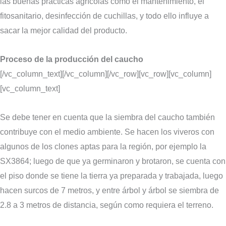
las buenas prácticas agrícolas como el mantenimiento, el
fitosanitario, desinfección de cuchillas, y todo ello influye a
sacar la mejor calidad del producto.
Proceso de la producción del caucho
[/vc_column_text][/vc_column][/vc_row][vc_row][vc_column]
[vc_column_text]
Se debe tener en cuenta que la siembra del caucho también
contribuye con el medio ambiente. Se hacen los viveros con
algunos de los clones aptas para la región, por ejemplo la
SX3864; luego de que ya germinaron y brotaron, se cuenta con
el piso donde se tiene la tierra ya preparada y trabajada, luego
hacen surcos de 7 metros, y entre árbol y árbol se siembra de
2.8 a 3 metros de distancia, según como requiera el terreno.