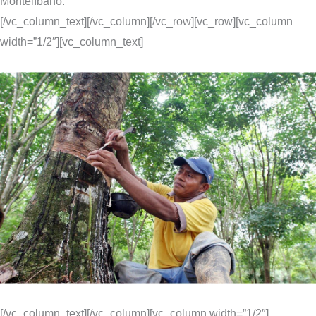
Montelíbano.
[/vc_column_text][/vc_column][/vc_row][vc_row][vc_column
width=”1/2″][vc_column_text]
[/vc_column_text][/vc_column][vc_column width=”1/2″]