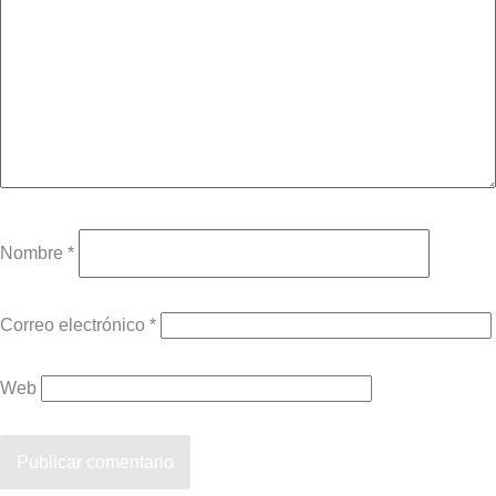
Nombre
*
Correo electrónico
*
Web