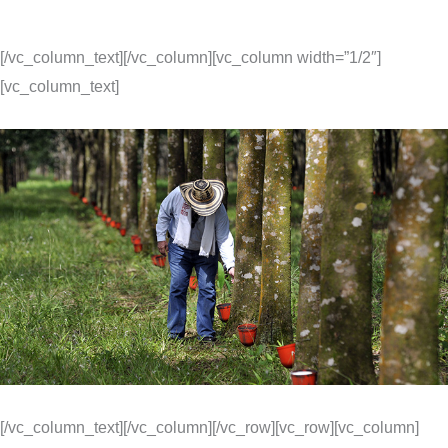
[/vc_column_text][/vc_column][vc_column width=”1/2″]
[vc_column_text]
[/vc_column_text][/vc_column][/vc_row][vc_row][vc_column]