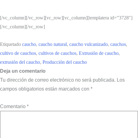
[/vc_column][/vc_row][vc_row][vc_column][templatera id=”3728″]
[/vc_column][/vc_row]
Etiquetado
caucho
,
caucho natural
,
caucho vulcanizado
,
cauchos
,
cultivo de cauchos
,
cultivos de cauchos
,
Extrusión de caucho
,
extrusión del caucho
,
Producción del caucho
Deja un comentario
Tu dirección de correo electrónico no será publicada.
Los
campos obligatorios están marcados con
*
Comentario
*