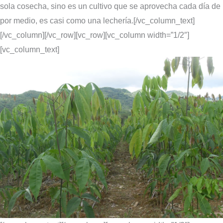
sola cosecha, sino es un cultivo que se aprovecha cada día de
por medio, es casi como una lechería.[/vc_column_text]
[/vc_column][/vc_row][vc_row][vc_column width=”1/2″]
[vc_column_text]