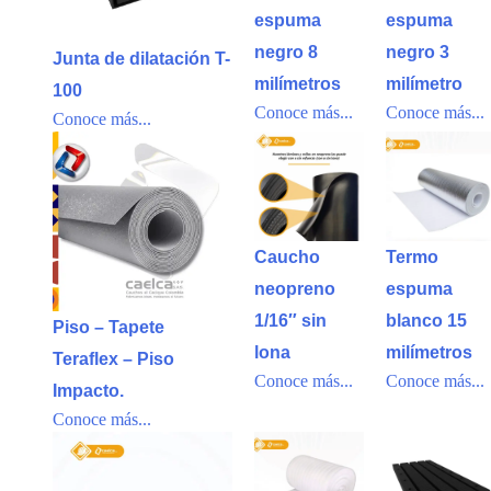
espuma
espuma
negro 8
negro 3
Junta de dilatación T-
milímetros
milímetro
100
Conoce más...
Conoce más...
Conoce más...
Caucho
Termo
neopreno
espuma
1/16″ sin
blanco 15
Piso – Tapete
lona
milímetros
Teraflex – Piso
Conoce más...
Conoce más...
Impacto.
Conoce más...