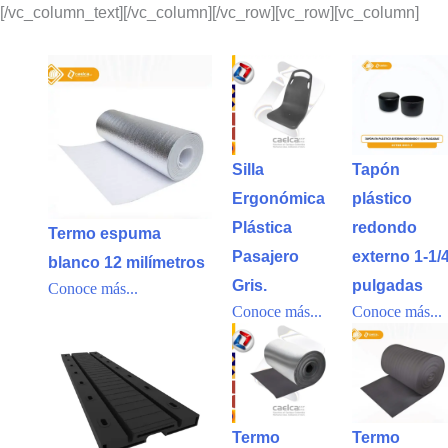
[/vc_column_text][/vc_column][/vc_row][vc_row][vc_column]
Silla
Tapón
Ergonómica
plástico
Plástica
redondo
Termo espuma
Pasajero
externo 1-1/
blanco 12 milímetros
Gris.
pulgadas
Conoce más...
Conoce más...
Conoce más...
Termo
Termo