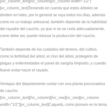
[/vc_column_text][/vc_column][vc_column width=”1/2″]
[vc_column_text]Teniendo en cuenta que estos árboles se
dividen en lotes, por lo general se raya todos los días, además
como es un trabajo artesanal, también depende de la habilidad
del rayador del caucho, ya que si no se corta adecuadamente,
como debe ser, puede retrasar la producción del caucho.
También depende de los cuidados del terreno, del cultivo,
como la fertilidad del árbol, el clon del árbol, protegerlo de
plagas y enfermedades el panel de sangría limpiarlo, y cuando
llueve evitar hacer el rayado.
Ventajas del departamento contar con una planta procesadora
de caucho
[/vc_column_text][/vc_column][/vc_row][vc_row][vc_column
width=”1/2″][vc_column_text]Caquetá, como pionero en le tema