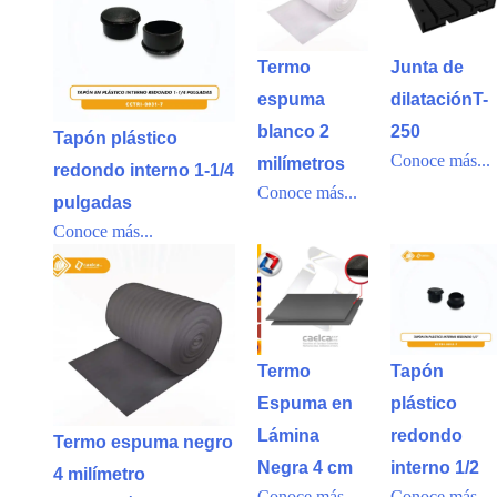
Termo
Junta de
espuma
dilataciónT-
blanco 2
250
Tapón plástico
Conoce más...
milímetros
redondo interno 1-1/4
Conoce más...
pulgadas
Conoce más...
Termo
Tapón
Espuma en
plástico
Lámina
redondo
Termo espuma negro
Negra 4 cm
interno 1/2
4 milímetro
Conoce más...
Conoce más...