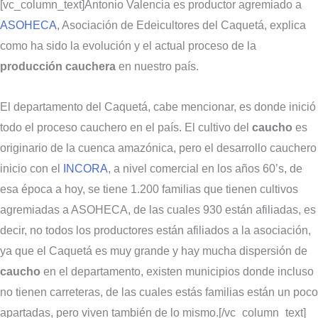
[vc_column_text]Antonio Valencia es productor agremiado a
ASOHECA
, Asociación de Edeicultores del Caquetá, explica
como ha sido la evolución y el actual proceso de la
producción cauchera
en nuestro país.
El departamento del Caquetá, cabe mencionar, es donde inició
todo el proceso cauchero en el país. El cultivo del
caucho
es
originario de la cuenca amazónica, pero el desarrollo cauchero
inicio con el
INCORA
, a nivel comercial en los años 60’s, de
esa época a hoy, se tiene 1.200 familias que tienen cultivos
agremiadas a ASOHECA, de las cuales 930 están afiliadas, es
decir, no todos los productores están afiliados a la asociación,
ya que el Caquetá es muy grande y hay mucha dispersión de
caucho
en el departamento, existen municipios donde incluso
no tienen carreteras, de las cuales estás familias están un poco
apartadas, pero viven también de lo mismo.[/vc_column_text]