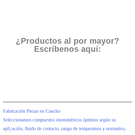
¿Productos al por mayor?
Escríbenos aquí:
Fabricación Piezas en Caucho
I
Seleccionamos compuestos elastoméricos óptimos según su
F
aplicación, fluido de contacto, rango de temperatura y normativa
i