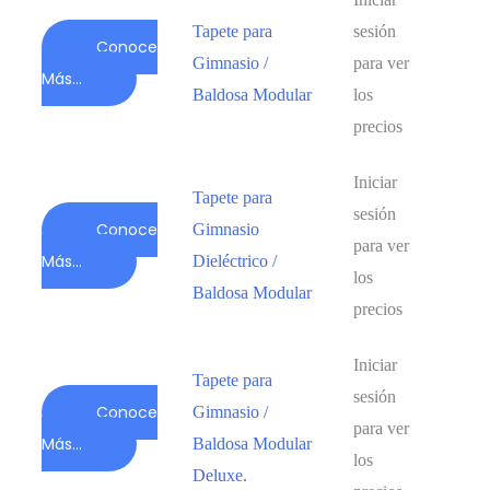
Tapete para
sesión
Conoce
Gimnasio /
para ver
Más...
Baldosa Modular
los
precios
Iniciar
Tapete para
sesión
Conoce
Gimnasio
para ver
Más...
Dieléctrico /
los
Baldosa Modular
precios
Iniciar
Tapete para
sesión
Conoce
Gimnasio /
para ver
Más...
Baldosa Modular
los
Deluxe.