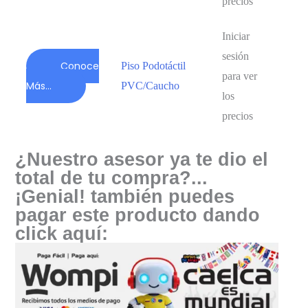
precios
Iniciar
sesión
Conoce
Piso Podotáctil
para ver
Más...
PVC/Caucho
los
precios
¿Nuestro asesor ya te dio el
total de tu compra?...
¡Genial! también puedes
pagar este producto dando
click aquí: