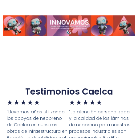
Testimonios Caelca
★
★
★
★
★
★
★
★
★
★
"Llevamos años utilizando
"La atención personalizada
los apoyos de neopreno
y la calidad de las láminas
de Caelca en nuestras
de neopreno para nuestros
obras de infraestructura en
procesos industriales son
Bogotá. La durabilidad y el
excepcionales. Es difícil