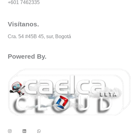
+601 7462335
Visítanos.
Cra. 54 #45B 45, sur, Bogotá
Powered By.