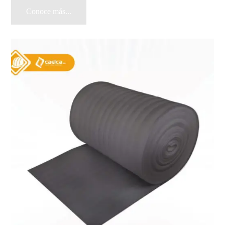
Conoce más...