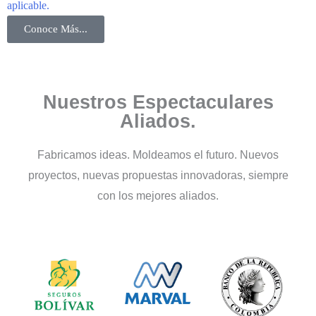
aplicable.
i
Conoce Más...
Nuestros Espectaculares
Aliados.
Fabricamos ideas. Moldeamos el futuro. Nuevos
proyectos, nuevas propuestas innovadoras, siempre
con los mejores aliados.