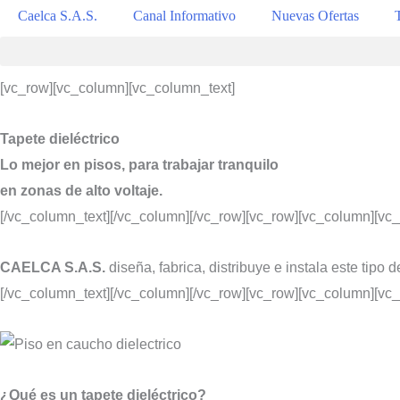
Caelca S.A.S.
Canal Informativo
Nuevas Ofertas
[vc_row][vc_column][vc_column_text]
Tapete dieléctrico
Lo mejor en pisos, para trabajar tranquilo
en zonas de alto voltaje.
[/vc_column_text][/vc_column][/vc_row][vc_row][vc_column][vc
CAELCA S.A.S.
diseña, fabrica, distribuye e instala este tipo 
[/vc_column_text][/vc_column][/vc_row][vc_row][vc_column][vc_
¿Qué es un tapete dieléctrico?