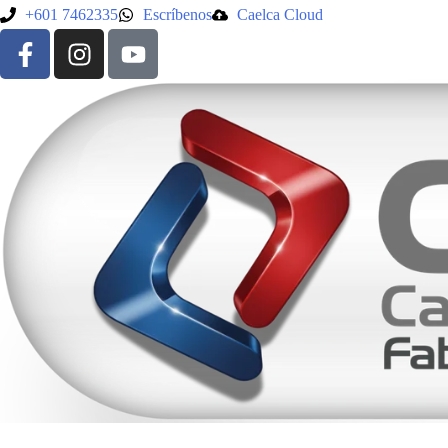
+601 7462335
Escríbenos
Caelca Cloud