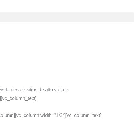
itantes de sitios de alto voltaje.
][vc_column_text]
column][vc_column width=”1/2″][vc_column_text]