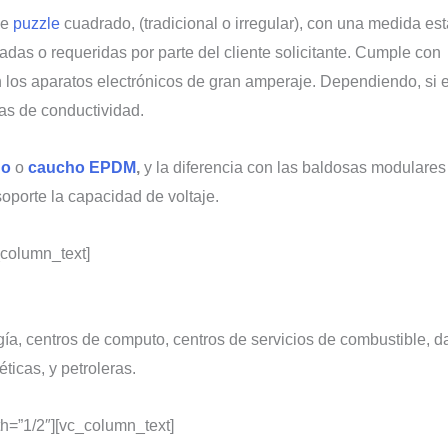
de
puzzle
cuadrado, (tradicional o irregular), con una medida es
as o requeridas por parte del cliente solicitante. Cumple con u
 los aparatos electrónicos de gran amperaje. Dependiendo, si el 
cas de conductividad.
do
o
caucho EPDM
,
y la diferencia con las baldosas modulares
soporte la capacidad de voltaje.
_column_text]
gía, centros de computo, centros de servicios de combustible, 
ticas, y petroleras.
h=”1/2″][vc_column_text]