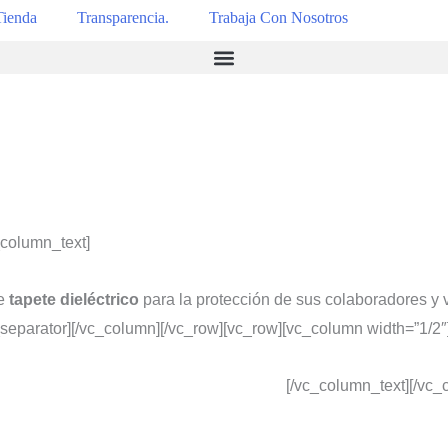
Tienda
Transparencia.
Trabaja Con Nosotros
_column_text]
de
tapete dieléctrico
para la protección de sus colaboradores y vis
separator][/vc_column][/vc_row][vc_row][vc_column width=”1/2″
[/vc_column_text][/vc_