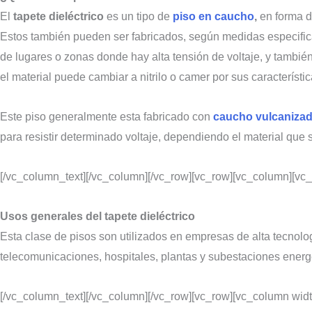
El
tapete dieléctrico
es un tipo de
piso en caucho
,
en forma 
Estos también pueden ser fabricados, según medidas especificad
de lugares o zonas donde hay alta tensión de voltaje, y también
el material puede cambiar a nitrilo o camer por sus característi
Este piso generalmente esta fabricado con
caucho vulcaniza
para resistir determinado voltaje, dependiendo el material que 
[/vc_column_text][/vc_column][/vc_row][vc_row][vc_column][vc
Usos generales del tapete
dieléctrico
Esta clase de pisos son utilizados en empresas de alta tecnolo
telecomunicaciones, hospitales, plantas y subestaciones energé
[/vc_column_text][/vc_column][/vc_row][vc_row][vc_column widt