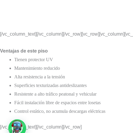
[/vc_column_text][/vc_column][/vc_row][vc_row][vc_column][vc
Ventajas de este piso
Tienen protector UV
Mantenimiento reducido
Alta resistencia a la tensión
Superficies texturizadas antideslizantes
Resistente a alto tráfico peatonal y vehicular
Fácil instalación libre de espacios entre losetas
Control estático, no acumula descargas eléctricas
[/vc_column_text][/vc_column][/vc_row]