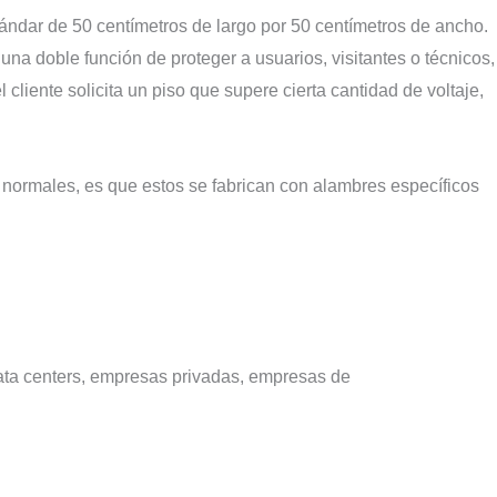
tándar de 50 centímetros de largo por 50 centímetros de ancho.
na doble función de proteger a usuarios, visitantes o técnicos,
cliente solicita un piso que supere cierta cantidad de voltaje,
 normales, es que estos se fabrican con alambres específicos
data centers, empresas privadas, empresas de