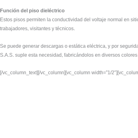
Función del piso dieléctrico
Estos pisos permiten la conductividad del voltaje normal en sit
trabajadores, visitantes y técnicos.
Se puede generar descargas o estática eléctrica, y por seguridad
S.A.S. suple esta necesidad, fabricándolos en diversos colores 
[/vc_column_text][/vc_column][vc_column width=”1/2″][vc_colu