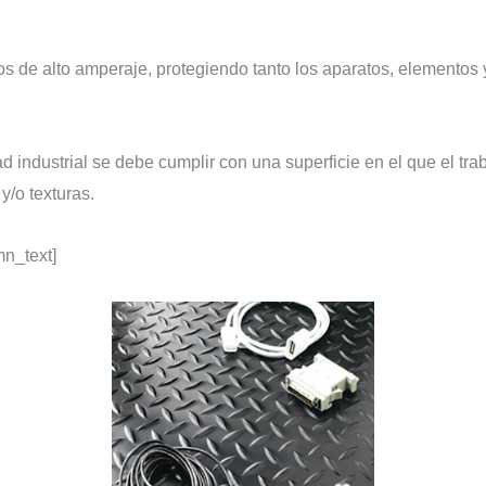
ios de alto amperaje, protegiendo tanto los aparatos, elementos 
 industrial se debe cumplir con una superficie en el que el trab
y/o texturas.
mn_text]