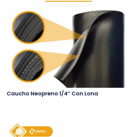
Caucho Neopreno 1/4″ Con Lona
Conoce Más...