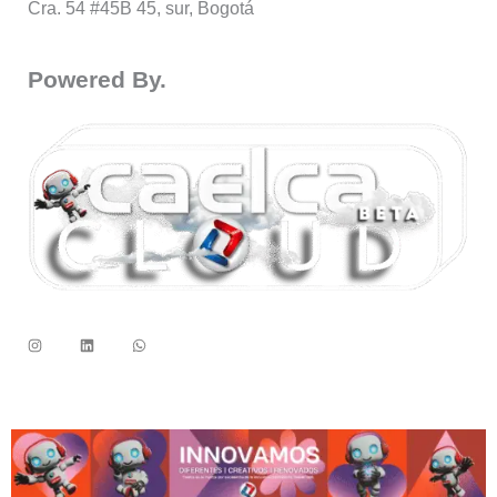
Cra. 54 #45B 45, sur, Bogotá
Powered By.