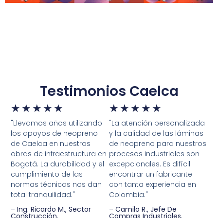
Testimonios Caelca
★
★
★
★
★
★
★
★
★
★
"Llevamos años utilizando
"La atención personalizada
los apoyos de neopreno
y la calidad de las láminas
de Caelca en nuestras
de neopreno para nuestros
obras de infraestructura en
procesos industriales son
Bogotá. La durabilidad y el
excepcionales. Es difícil
cumplimiento de las
encontrar un fabricante
normas técnicas nos dan
con tanta experiencia en
total tranquilidad."
Colombia."
– Ing. Ricardo M., Sector
– Camilo R., Jefe De
Construcción.
Compras Industriales.