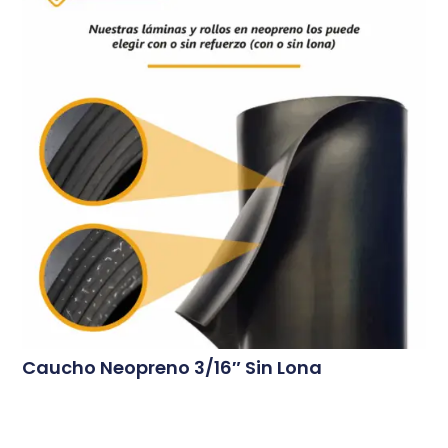
Caucho Neopreno 3/16″ Sin Lona
Conoce Más...