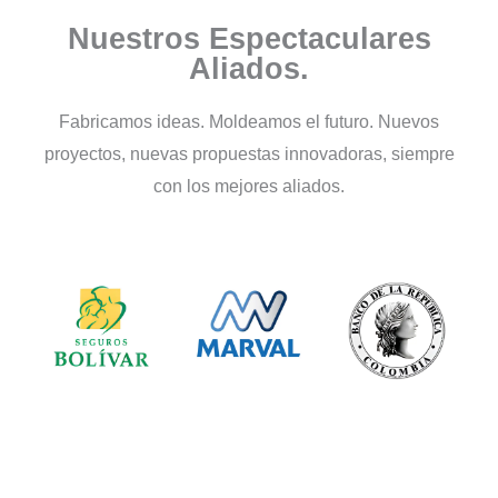
Caucho
Nuestros Espectaculares
Aliados.
Seleccionamos compuestos elastoméricos
óptimos según su aplicación, fluido de
contacto, rango de temperatura y normativa
Fabricamos ideas. Moldeamos el futuro. Nuevos
aplicable.
proyectos, nuevas propuestas innovadoras, siempre
con los mejores aliados.
Conoce Más...