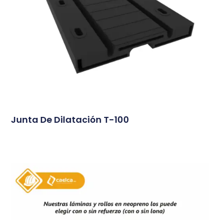
Junta De Dilatación T-100
Conoce Más...