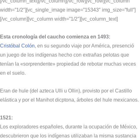
[/vc_column_text][/vc_column][/vc_row][vc_row][vc_column
width=”1/2″][vc_single_image image=”15343″ img_size=”full”]
[/vc_column][vc_column width=”1/2″][vc_column_text]
Esta cronología del caucho comienza en 1493:
Cristóbal Colón
, en su segundo viaje por América, presenció
un juego de los indígenas hecho con extrañas pelotas que
tenían la «sorprendente» propiedad de rebotar muchas veces
en el suelo.
Eran de hule (del azteca Ulli u Ollin), provisto por el Castillo
elástica y por el Manihot dicptona, árboles del hule mexicanos.
1521:
Los exploradores españoles, durante la ocupación de México,
descubrieron que los indígenas utilizaban la misma sustancia