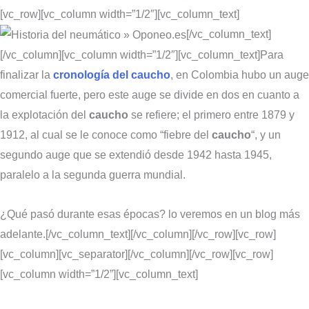
[vc_row][vc_column width=”1/2″][vc_column_text]
[/vc_column_text]
[/vc_column][vc_column width=”1/2″][vc_column_text]Para
finalizar la
cronología del caucho
, en Colombia hubo un auge
comercial fuerte, pero este auge se divide en dos en cuanto a
la explotación del
caucho
se refiere; el primero entre 1879 y
1912, al cual se le conoce como “fiebre del
caucho
“, y un
segundo auge que se extendió desde 1942 hasta 1945,
paralelo a la segunda guerra mundial.
¿Qué pasó durante esas épocas? lo veremos en un blog más
adelante.[/vc_column_text][/vc_column][/vc_row][vc_row]
[vc_column][vc_separator][/vc_column][/vc_row][vc_row]
[vc_column width=”1/2”][vc_column_text]