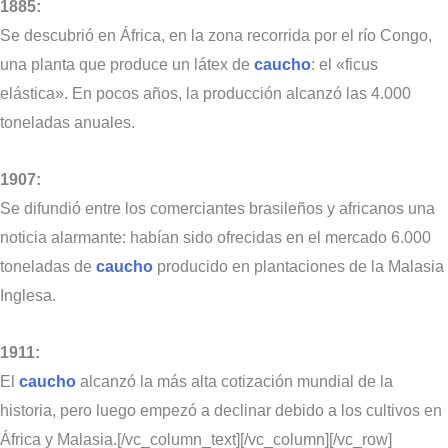
1885:
Se descubrió en África, en la zona recorrida por el río Congo,
una planta que produce un látex de
caucho
: el «ficus
elástica». En pocos años, la producción alcanzó las 4.000
toneladas anuales.
1907:
Se difundió entre los comerciantes brasileños y africanos una
noticia alarmante: habían sido ofrecidas en el mercado 6.000
toneladas de
caucho
producido en plantaciones de la Malasia
Inglesa.
1911:
El
caucho
alcanzó la más alta cotización mundial de la
historia, pero luego empezó a declinar debido a los cultivos en
África y Malasia.[/vc_column_text][/vc_column][/vc_row]