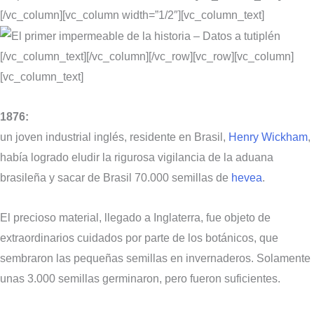
[/vc_column][vc_column width=”1/2″][vc_column_text]
[/vc_column_text][/vc_column][/vc_row][vc_row][vc_column]
[vc_column_text]
1876:
un joven industrial inglés, residente en Brasil,
Henry Wickham
,
había logrado eludir la rigurosa vigilancia de la aduana
brasileña y sacar de Brasil 70.000 semillas de
hevea
.
El precioso material, llegado a Inglaterra, fue objeto de
extraordinarios cuidados por parte de los botánicos, que
sembraron las pequeñas semillas en invernaderos. Solamente
unas 3.000 semillas germinaron, pero fueron suficientes.