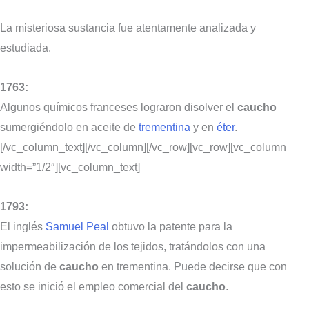
La misteriosa sustancia fue atentamente analizada y
estudiada.
1763:
Algunos químicos franceses lograron disolver el
caucho
sumergiéndolo en aceite de
trementina
y en
éter
.
[/vc_column_text][/vc_column][/vc_row][vc_row][vc_column
width=”1/2″][vc_column_text]
1793:
El inglés
Samuel Peal
obtuvo la patente para la
impermeabilización de los tejidos, tratándolos con una
solución de
caucho
en trementina. Puede decirse que con
esto se inició el empleo comercial del
caucho
.