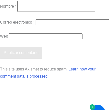
Nombre
*
Correo electrónico
*
Web
This site uses Akismet to reduce spam.
Learn how your
comment data is processed.
0