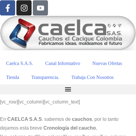
Caelca S.A.S.
Canal Informativo
Nuevas Ofertas
Tienda
Transparencia.
Trabaja Con Nosotros
[vc_row][vc_column][vc_column_text]
En
CAELCA S.A.S
. sabemos de
cauchos
, por lo tanto
dejamos esta breve
Cronología del caucho.