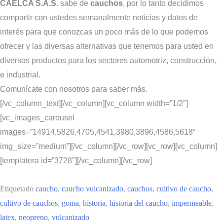
CAELCA S.A.S.
sabe de
cauchos
, por lo tanto decidimos
compartir con ustedes semanalmente noticias y datos de
interés para que conozcas un poco más de lo que podemos
ofrecer y las diversas alternativas que tenemos para usted en
diversos productos para los sectores automotriz, construcción,
e industrial.
Comunícate con nosotros para saber más.
[/vc_column_text][/vc_column][vc_column width=”1/2″]
[vc_images_carousel
images=”14914,5826,4705,4541,3980,3896,4586,5618″
img_size=”medium”][/vc_column][/vc_row][vc_row][vc_column]
[templatera id=”3728″][/vc_column][/vc_row]
Etiquetado
caucho
,
caucho vulcanizado
,
cauchos
,
cultivo de caucho
,
cultivo de cauchos
,
goma
,
historia
,
historia del caucho
,
impermeable
,
latex
,
neopreno
,
vulcanizado