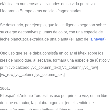
elástica en numerosas actividades de su vida primitiva.
Llegaron a Europa otras noticias fragmentarias.
Se descubrió, por ejemplo, que los indígenas pegaban sobre
su cuerpo decorativas plumas de color, con una especie de
leche blancuzca extraída de una planta (el látex de
la hevea
).
Otro uso que se le daba consistía en colar el látex sobre los
pies de modo que, al secarse, formara una especie de rústico y
primitivo calzado.[/vc_column_text][/vc_column][/vc_row]
[vc_row][vc_column][vc_column_text]
1601:
El español Antonio Tordesillas usó por primera vez, en un libro
del que era autor, la palabra «goma» (en el sentido de
secreción vegetal) para indicar el látex resinoso.