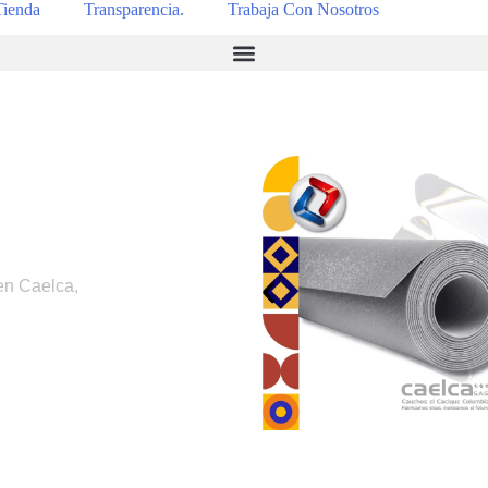
Tienda
Transparencia.
Trabaja Con Nosotros
en Caelca,
.