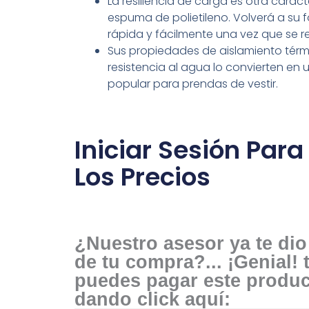
La resiliencia de carga es otra caract
espuma de polietileno. Volverá a su f
rápida y fácilmente una vez que se ret
Sus propiedades de aislamiento térmi
resistencia al agua lo convierten en
popular para prendas de vestir.
Iniciar Sesión Para
Los Precios
¿Nuestro asesor ya te dio 
de tu compra?... ¡Genial!
puedes pagar este produ
dando click aquí: