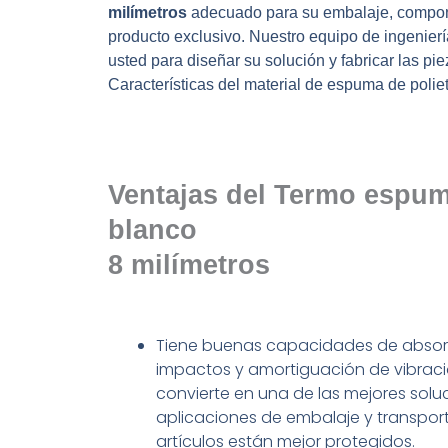
milímetros
adecuado para su embalaje, compo
producto exclusivo. Nuestro equipo de ingenierí
usted para diseñar su solución y fabricar las pie
Características del material de espuma de poliet
Ventajas del Termo espu
blanco
8
milímetros
Tiene buenas capacidades de absor
impactos y amortiguación de vibracio
convierte en una de las mejores solu
aplicaciones de embalaje y transport
artículos están mejor protegidos.