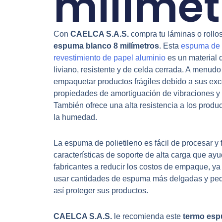
milímet
Con
CAELCA S.A.S.
compra tu láminas o rollo
espuma blanco 8 milímetros
. Esta
espuma de p
revestimiento de papel aluminio
es un material 
liviano, resistente y de celda cerrada. A menudo
empaquetar productos frágiles debido a sus exc
propiedades de amortiguación de vibraciones y 
También ofrece una alta resistencia a los produ
la humedad.
La espuma de polietileno es fácil de procesar y f
características de soporte de alta carga que ayu
fabricantes a reducir los costos de empaque, y
usar cantidades de espuma más delgadas y pe
así proteger sus productos.
CAELCA S.A.S.
le recomienda este
termo esp