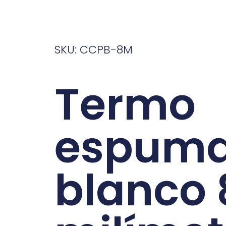
SKU: CCPB-8M
Termo
espum
blanco 