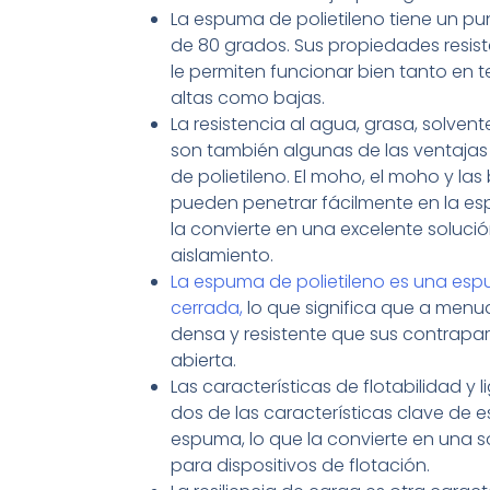
La espuma de polietileno tiene un pu
de 80 grados. Sus propiedades resist
le permiten funcionar bien tanto en 
altas como bajas.
La resistencia al agua, grasa, solven
son también algunas de las ventaja
de polietileno. El moho, el moho y las
pueden penetrar fácilmente en la es
la convierte en una excelente solució
aislamiento.
La espuma de polietileno es una es
cerrada,
lo que significa que a men
densa y resistente que sus contrapa
abierta.
Las características de flotabilidad y 
dos de las características clave de e
espuma, lo que la convierte en una s
para dispositivos de flotación.