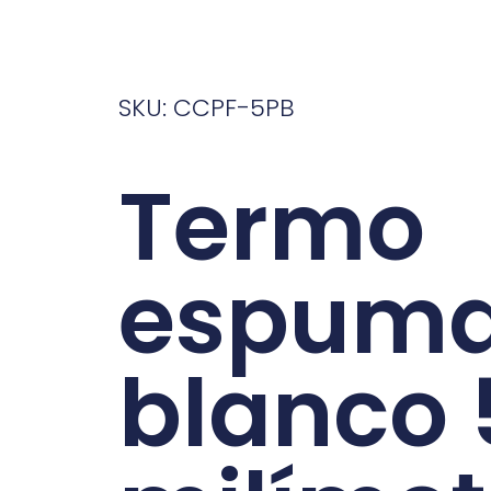
SKU: CCPF-5PB
Termo
espum
blanco 