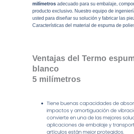
milímetros
adecuado para su embalaje, compo
producto exclusivo. Nuestro equipo de ingenierí
usted para diseñar su solución y fabricar las pie
Características del material de espuma de polies
Ventajas del Termo espu
blanco
5
milímetros
Tiene buenas capacidades de absor
impactos y amortiguación de vibracio
convierte en una de las mejores solu
aplicaciones de embalaje y transport
artículos están mejor protegidos.