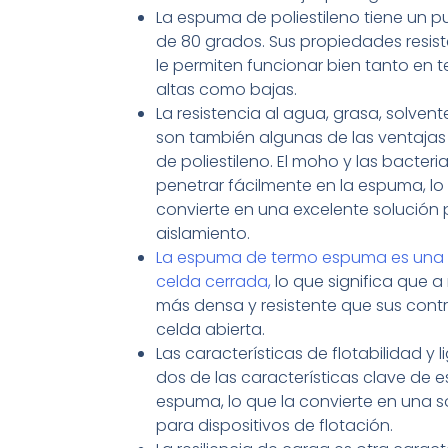
La espuma de poliestileno tiene un p
de 80 grados. Sus propiedades resist
le permiten funcionar bien tanto en 
altas como bajas.
La resistencia al agua, grasa, solven
son también algunas de las ventaja
de poliestileno. El moho y las bacter
penetrar fácilmente en la espuma, lo
convierte en una excelente solución 
aislamiento.
La espuma de termo espuma es una
celda cerrada,
lo que significa que 
más densa y resistente que sus cont
celda abierta.
Las características de flotabilidad y 
dos de las características clave de e
espuma, lo que la convierte en una s
para dispositivos de flotación.