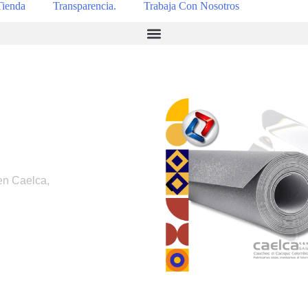
Tienda
Transparencia.
Trabaja Con Nosotros
en Caelca,
.