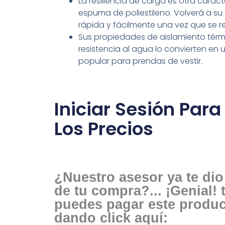
La resiliencia de carga es otra caract
espuma de poliestileno. Volverá a su 
rápida y fácilmente una vez que se ret
Sus propiedades de aislamiento térmi
resistencia al agua lo convierten en
popular para prendas de vestir.
Iniciar Sesión Para
Los Precios
¿Nuestro asesor ya te dio 
de tu compra?... ¡Genial!
puedes pagar este produ
dando click aquí: